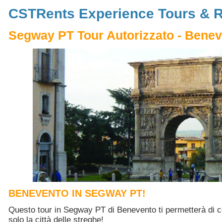
CSTRents Experience Tours & 
Segway PT Tour Autorizzato - Bene
BENEVENTO
IN SEGWAY PT
!
Questo tour in Segway PT di Benevento ti permetterà di 
solo la città delle streghe!