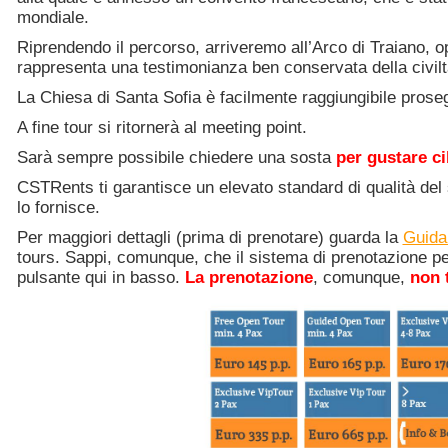
mondiale.
Riprendendo il percorso, arriveremo all’Arco di Traiano, 
rappresenta una testimonianza ben conservata della civil
La Chiesa di Santa Sofia è facilmente raggiungibile prose
A fine tour si ritornerà al meeting point.
Sarà sempre possibile chiedere una sosta
per gustare cibi
CSTRents ti garantisce un elevato standard di qualità del s
lo fornisce.
Per maggiori dettagli (prima di prenotare) guarda la
Guida 
tours. Sappi, comunque, che il sistema di prenotazione per i
pulsante qui in basso.
La prenotazione
, comunque,
non t