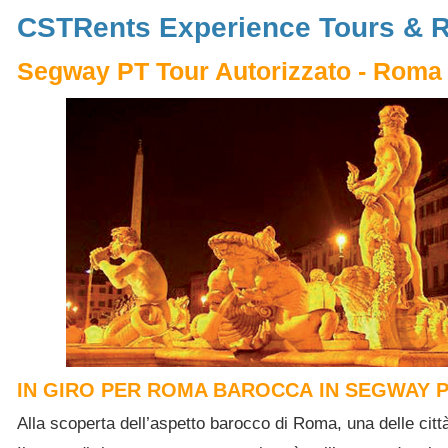
CSTRents Experience Tours & 
Segway PT Tour Autorizzato - Roma
IN GIRO PER ROMA BAROCCA IN SEGWAY P
Alla scoperta dell’aspetto barocco di Roma, una delle città 