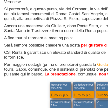
Veronese.
Si percorrerà, a questo punto, via dei Coronari, la via del
dei più famosi monumenti di Roma: Castel Sant’Angelo, c
quindi, alla prospettiva di Piazza S. Pietro, capolavoro del
Ancora una maestosa via Giulia e, dopo Ponte Sisto, ci
Santa Maria in Trastevere il vero cuore della Roma popol
A fine tour si ritornerà al meeting point.
Sarà sempre possibile chiedere una sosta
per gustare cibi
CSTRents ti garantisce un elevato standard di qualità del s
lo fornisce.
Per maggiori dettagli (prima di prenotare) guarda la
Guida 
tours. Sappi, comunque, che il sistema di prenotazione per i
pulsante qui in basso.
La prenotazione
, comunque,
non t